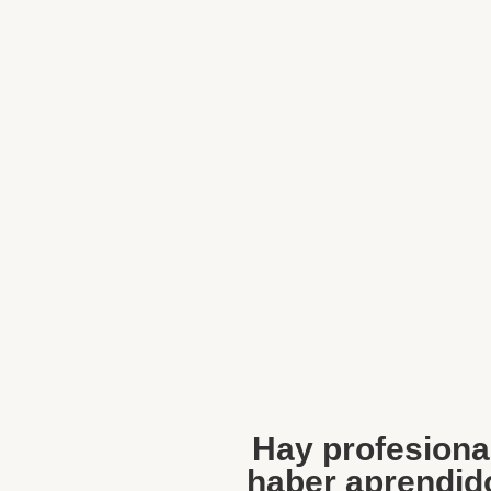
Hay profesiona
haber aprendido