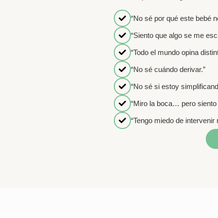
“No sé por qué este bebé n
“Siento que algo se me esc
“Todo el mundo opina distint
“No sé cuándo derivar.”
“No sé si estoy simplifica
“Miro la boca… pero siento
“Tengo miedo de intervenir 