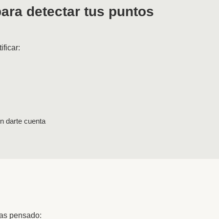
para detectar tus puntos
ficar:
n darte cuenta
has pensado: