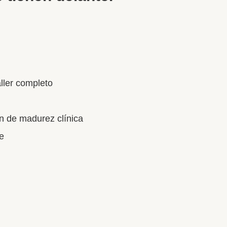
ller completo
n de madurez clínica
ne