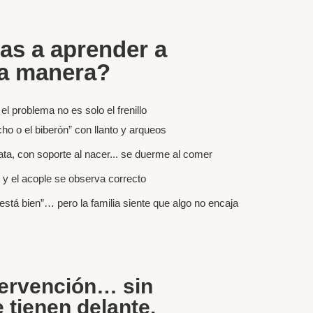
as a aprender a
ra manera?
 el problema no es solo el frenillo
ho o el biberón” con llanto y arqueos
ta, con soporte al nacer... se duerme al comer
 y el acople se observa correcto
stá bien”… pero la familia siente que algo no encaja
tervención… sin
 tienen delante.