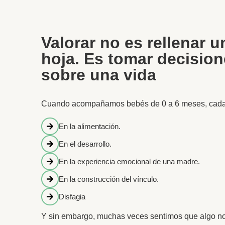
Valorar no es rellenar u
hoja. Es tomar decisio
sobre una vida
Cuando acompañamos bebés de 0 a 6 meses, cada d
En la alimentación.
En el desarrollo.
En la experiencia emocional de una madre.
En la construcción del vínculo.
Disfagia
Y sin embargo, muchas veces sentimos que algo no