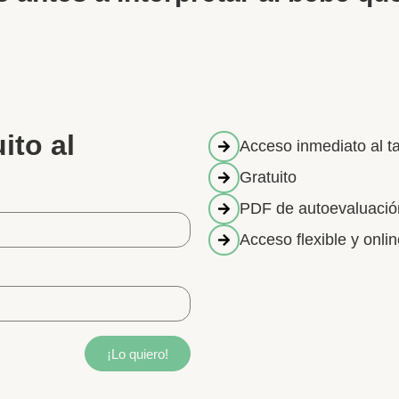
ito al
Acceso inmediato al ta
Gratuito
PDF de autoevaluació
Acceso flexible y onli
¡Lo quiero!