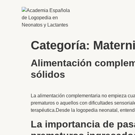
Categoría:
Matern
Alimentación complem
sólidos
La alimentación complementaria no empieza cuan
prematuros o aquellos con dificultades sensorial
terapéutica.Desde la logopedia neonatal, enten
La importancia de pas