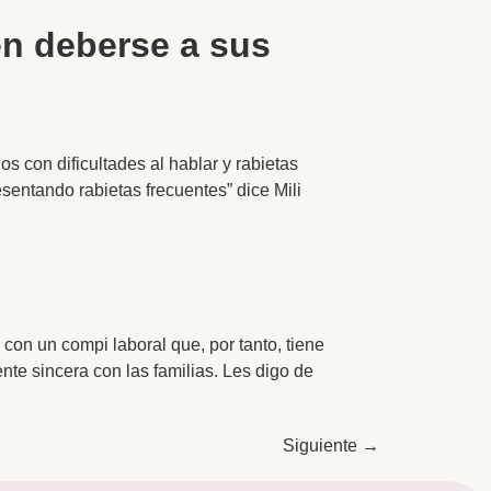
en deberse a sus
s con dificultades al hablar y rabietas
sentando rabietas frecuentes” dice Mili
con un compi laboral que, por tanto, tiene
te sincera con las familias. Les digo de
Siguiente
→