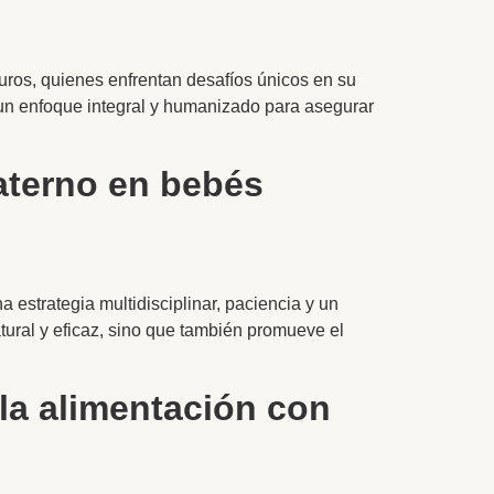
uros, quienes enfrentan desafíos únicos en su
e un enfoque integral y humanizado para asegurar
aterno en bebés
estrategia multidisciplinar, paciencia y un
ural y eficaz, sino que también promueve el
la alimentación con