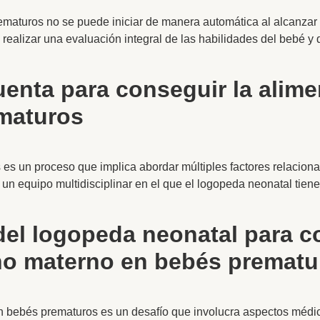
maturos no se puede iniciar de manera automática al alcanzar
ealizar una evaluación integral de las habilidades del bebé y
uenta para conseguir la alim
maturos
es un proceso que implica abordar múltiples factores relaciona
r un equipo multidisciplinar en el que el logopeda neonatal tie
del logopeda neonatal para c
ho materno en bebés prematu
n bebés prematuros es un desafío que involucra aspectos médic