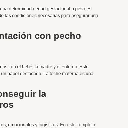
 una determinada edad gestacional o peso. El
 de las condiciones necesarias para asegurar una
entación con pecho
dos con el bebé, la madre y el entorno. Este
ne un papel destacado. La leche materna es una
onseguir la
ros
os, emocionales y logísticos. En este complejo