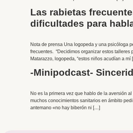
Las rabietas frecuent
dificultades para habl
Nota de prensa Una logopeda y una psicóloga peri
frecuentes. “Decidimos organizar estos talleres 
Matarazzo, logopeda, “estos niños acudían a mí 
-Minipodcast- Sinceri
No es la primera vez que hablo de la aversión al
muchos conocimientos sanitarios en ámbito pediá
antemano «no hay biberón ni […]