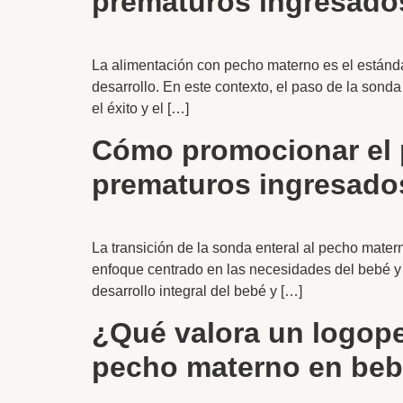
prematuros ingresados
La alimentación con pecho materno es el estánda
desarrollo. En este contexto, el paso de la sond
el éxito y el […]
Cómo promocionar el 
prematuros ingresados
La transición de la sonda enteral al pecho mater
enfoque centrado en las necesidades del bebé y 
desarrollo integral del bebé y […]
¿Qué valora un logope
pecho materno en beb