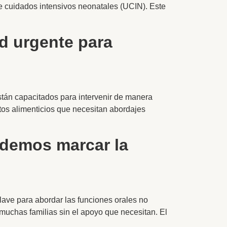
e cuidados intensivos neonatales (UCIN). Este
d urgente para
stán capacitados para intervenir de manera
tos alimenticios que necesitan abordajes
demos marcar la
lave para abordar las funciones orales no
 muchas familias sin el apoyo que necesitan. El