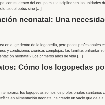
l central dentro del equipo multidisciplinar en las unidades d
otoras del bebé, sino […]
ción neonatal: Una necesida
rea en auge dentro de la logopedia, pero pocos profesionales e
os y condiciones crónicas complejas, las familias enfrentan re
entación neonatal? Los primeros años de vida […]
atos: Cómo los logopedas po
n temprana, los logopedas somos los profesionales sanitarios c
ecífica en alimentación neonatal ha creado un vacío que deja a