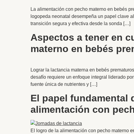
La alimentación con pecho materno en bebés pre
logopeda neonatal desempeña un papel clave al r
transición segura y efectiva desde la sonda […]
Aspectos a tener en c
materno en bebés pre
Lograr la lactancia materna en bebés prematuros 
desafío requiere un enfoque integral liderado po
fuente única de nutrientes y […]
El papel fundamental 
alimentación con pec
El logro de la alimentación con pecho materno e