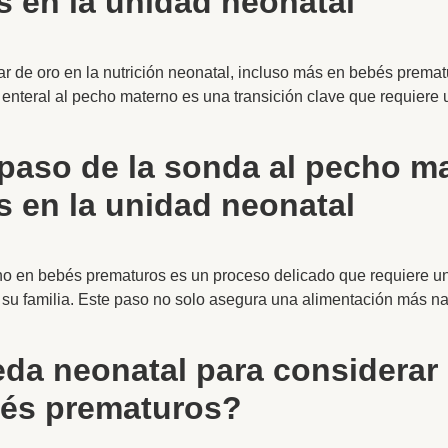
 en la unidad neonatal
r de oro en la nutrición neonatal, incluso más en bebés premat
a enteral al pecho materno es una transición clave que requier
paso de la sonda al pecho m
 en la unidad neonatal
no en bebés prematuros es un proceso delicado que requiere una 
su familia. Este paso no solo asegura una alimentación más nat
da neonatal para considerar 
és prematuros?