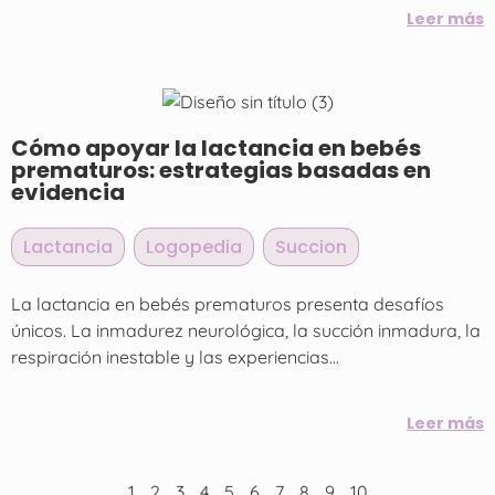
Leer más
Cómo apoyar la lactancia en bebés
prematuros: estrategias basadas en
evidencia
Lactancia
,
Logopedia
,
Succion
La lactancia en bebés prematuros presenta desafíos
únicos. La inmadurez neurológica, la succión inmadura, la
respiración inestable y las experiencias...
Leer más
1
2
3
4
5
6
7
8
9
10