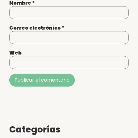
Nombre
*
Correo electrónico
*
Web
Alternative:
Categorías