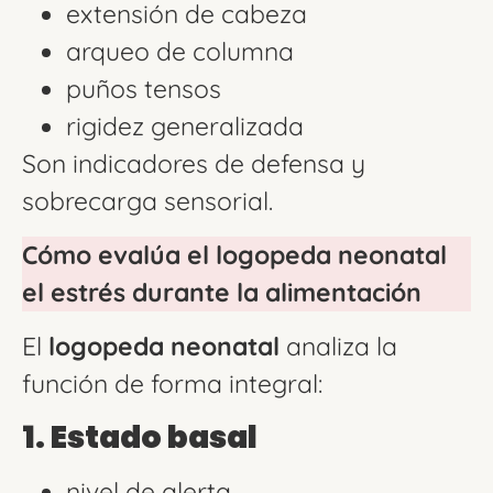
extensión de cabeza
arqueo de columna
puños tensos
rigidez generalizada
Son indicadores de defensa y
sobrecarga sensorial.
Cómo evalúa el logopeda neonatal
el estrés durante la alimentación
El
logopeda neonatal
analiza la
función de forma integral:
1. Estado basal
nivel de alerta