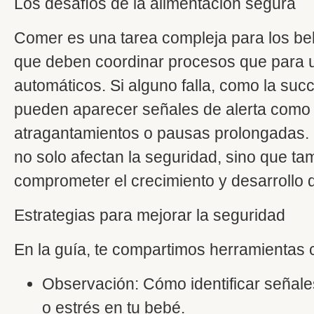
Los desafíos de la alimentación segura
Comer es una tarea compleja para los b
que deben coordinar procesos que para u
automáticos. Si alguno falla, como la succ
pueden aparecer señales de alerta como 
atragantamientos o pausas prolongadas. E
no solo afectan la seguridad, sino que t
comprometer el crecimiento y desarrollo 
Estrategias para mejorar la seguridad
En la guía, te compartimos herramientas 
Observación: Cómo identificar señal
o estrés en tu bebé.