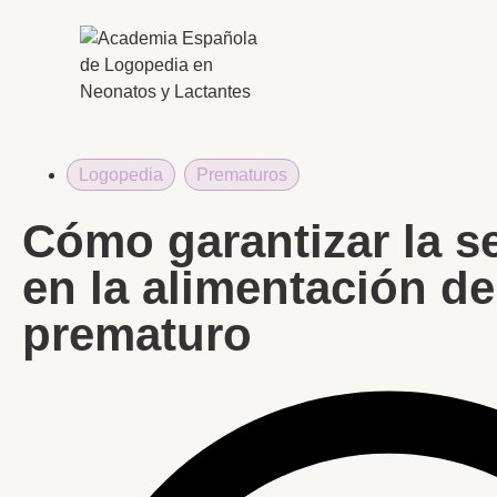
Logopedia
,
Prematuros
Cómo garantizar la s
en la alimentación de
prematuro