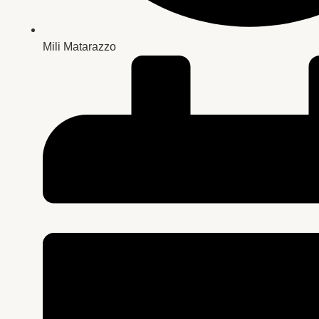
Mili Matarazzo