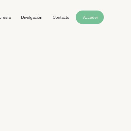
resía
Divulgación
Contacto
Acceder