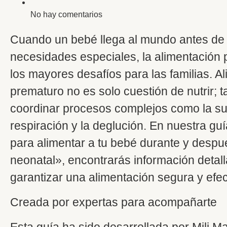
No hay comentarios
Cuando un bebé llega al mundo antes de
necesidades especiales, la alimentación
los mayores desafíos para las familias. A
prematuro no es solo cuestión de nutrir; 
coordinar procesos complejos como la su
respiración y la deglución. En nuestra gu
para alimentar a tu bebé durante y despu
neonatal», encontrarás información detal
garantizar una alimentación segura y efec
Creada por expertas para acompañarte
Esta guía ha sido desarrollada por Mili 