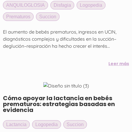
ANQUILOGLOSIA
,
Disfagia
,
Logopedia
,
Prematuros
,
Succion
El aumento de bebés prematuros, ingresos en UCIN,
diagnósticos complejos y dificultades en la succión–
deglución–respiración ha hecho crecer el interés...
Leer más
Cómo apoyar la lactancia en bebés
prematuros: estrategias basadas en
evidencia
Lactancia
,
Logopedia
,
Succion