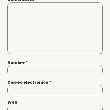
Nombre
*
Correo electrónico
*
Web