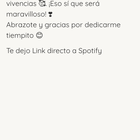
vivencias 🥰. ¡Eso sí que será
maravilloso! ❣️
Abrazote y gracias por dedicarme
tiempito 😊
Te dejo Link directo a Spotify