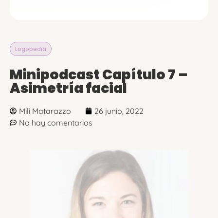
Logopedia
Minipodcast Capítulo 7 –
Asimetría facial
Mili Matarazzo
26 junio, 2022
No hay comentarios