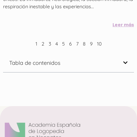
respiración inestable y las experiencias...
Leer más
1
2
3
4
5
6
7
8
9
10
Tabla de contenidos