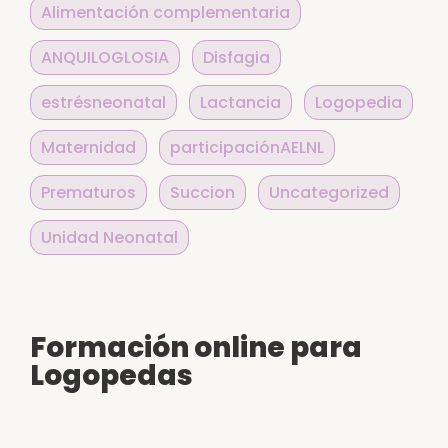
Alimentación complementaria
ANQUILOGLOSIA
Disfagia
estrésneonatal
Lactancia
Logopedia
Maternidad
participaciónAELNL
Prematuros
Succion
Uncategorized
Unidad Neonatal
Formación online para
Logopedas