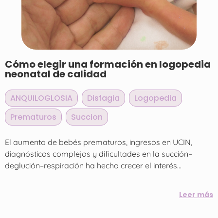
Cómo elegir una formación en logopedia
neonatal de calidad
ANQUILOGLOSIA
,
Disfagia
,
Logopedia
,
Prematuros
,
Succion
El aumento de bebés prematuros, ingresos en UCIN,
diagnósticos complejos y dificultades en la succión–
deglución–respiración ha hecho crecer el interés...
Leer más