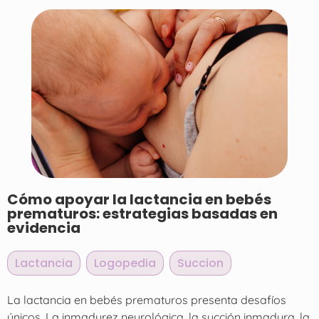
Cómo apoyar la lactancia en bebés
prematuros: estrategias basadas en
evidencia
Lactancia
,
Logopedia
,
Succion
La lactancia en bebés prematuros presenta desafíos
únicos. La inmadurez neurológica, la succión inmadura, la