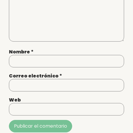
Nombre
*
Correo electrónico
*
Web