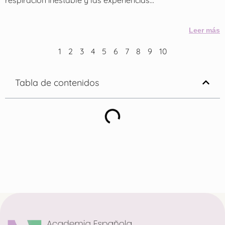
Leer más
1
2
3
4
5
6
7
8
9
10
Tabla de contenidos