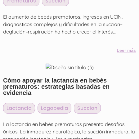
Prematuros
,
Succion
El aumento de bebés prematuros, ingresos en UCIN,
diagnósticos complejos y dificultades en la succión–
deglución–respiración ha hecho crecer el interés...
Leer más
Cómo apoyar la lactancia en bebés
prematuros: estrategias basadas en
evidencia
Lactancia
,
Logopedia
,
Succion
La lactancia en bebés prematuros presenta desafíos
únicos. La inmadurez neurológica, la succión inmadura, la
respiración inestable y las experiencias...