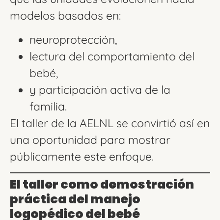
modelos basados en:
neuroprotección,
lectura del comportamiento del
bebé,
y participación activa de la
familia.
El taller de la AELNL se convirtió así en
una oportunidad para mostrar
públicamente este enfoque.
El taller como demostración
práctica del manejo
logopédico del bebé