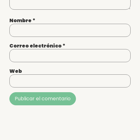
Nombre
*
Correo electrónico
*
Web
Alternative: