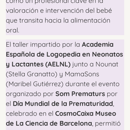
como un profesional clave en la
valoración e intervención del bebé
que transita hacia la alimentación
oral.
El taller impartido por la
Academia
Española de Logopedia en Neonatos
y Lactantes (AELNL)
junto a Nounat
(Stella Granatto) y MamaSons
(Maribel Gutiérrez) durante el evento
organizado por
Som Prematurs
por
el
Día Mundial de la Prematuridad
,
celebrado en el
CosmoCaixa Museo
de La Ciencia de Barcelona
, permitió