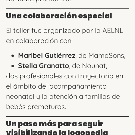
Una colaboración especial
El taller fue organizado por la AELNL
en colaboración con:
Maribel Gutiérrez
, de MamaSons,
Stella Granatto
, de Nounat,
dos profesionales con trayectoria en
el ámbito del acompañamiento
neonatal y la atención a familias de
bebés prematuros.
Un paso más para seguir
visibilizando la logopedia