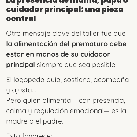
La presencia de mamá, papá o
cuidador principal: una pieza
central
Otro mensaje clave del taller fue que
la alimentación del prematuro debe
estar en manos de su cuidador
principal
siempre que sea posible.
El logopeda guía, sostiene, acompaña
y ajusta…
Pero quien alimenta —con presencia,
calma y regulación emocional— es la
madre o el padre.
Esto favorece: