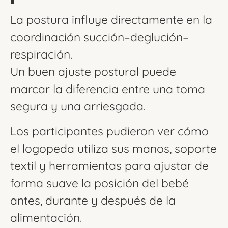
La postura influye directamente en la
coordinación succión–deglución–
respiración.
Un buen ajuste postural puede
marcar la diferencia entre una toma
segura y una arriesgada.
Los participantes pudieron ver cómo
el logopeda utiliza sus manos, soporte
textil y herramientas para ajustar de
forma suave la posición del bebé
antes, durante y después de la
alimentación.