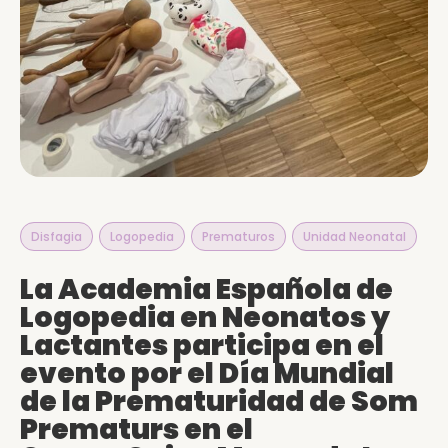
Disfagia
,
Logopedia
,
Prematuros
,
Unidad Neonatal
La Academia Española de
Logopedia en Neonatos y
Lactantes participa en el
evento por el Día Mundial
de la Prematuridad de Som
Prematurs en el