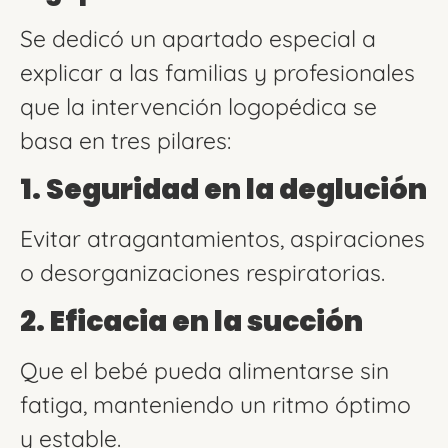
Se dedicó un apartado especial a
explicar a las familias y profesionales
que la intervención logopédica se
basa en tres pilares:
1. Seguridad en la deglución
Evitar atragantamientos, aspiraciones
o desorganizaciones respiratorias.
2. Eficacia en la succión
Que el bebé pueda alimentarse sin
fatiga, manteniendo un ritmo óptimo
y estable.