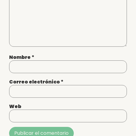
Nombre
*
Correo electrónico
*
Web