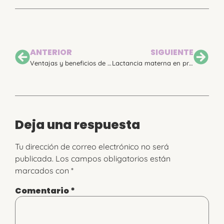
ANTERIOR
SIGUIENTE
Ventajas y beneficios de la intervención logopédica en recién nacidos prematuros
Lactancia materna en prematuros [Revista HOLA]
Deja una respuesta
Tu dirección de correo electrónico no será
publicada.
Los campos obligatorios están
marcados con
*
Comentario
*