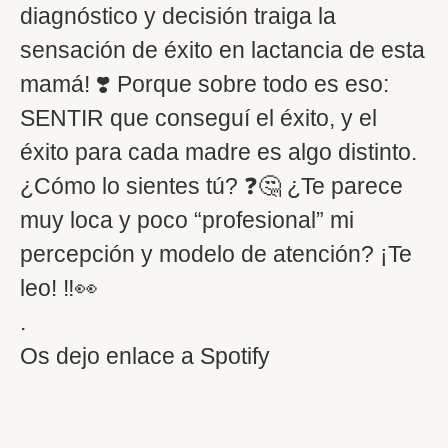
diagnóstico y decisión traiga la
sensación de éxito en lactancia de esta
mamá! ❣️ Porque sobre todo es eso:
SENTIR que conseguí el éxito, y el
éxito para cada madre es algo distinto.
¿Cómo lo sientes tú? ❓🤔 ¿Te parece
muy loca y poco “profesional” mi
percepción y modelo de atención? ¡Te
leo! ‼️👀
.
Os dejo enlace a Spotify