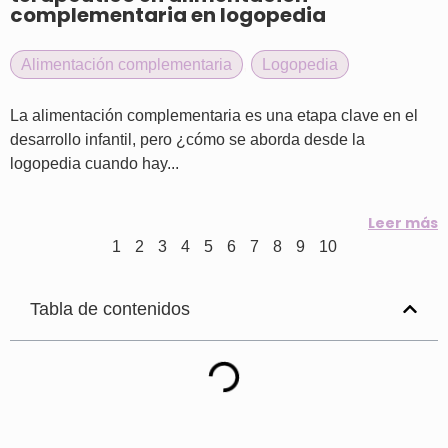
complementaria en logopedia
Alimentación complementaria
,
Logopedia
La alimentación complementaria es una etapa clave en el
desarrollo infantil, pero ¿cómo se aborda desde la
logopedia cuando hay...
Leer más
1
2
3
4
5
6
7
8
9
10
Tabla de contenidos