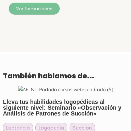
Ver formaciones
También hablamos de...
Lleva tus habilidades logopédicas al
siguiente nivel: Seminario «Observación y
Análisis de Patrones de Succión»
Lactancia
,
Logopedia
,
Succion