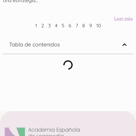
una estrategia...
Leer más
1
2
3
4
5
6
7
8
9
10
Tabla de contenidos