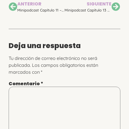
ANTERIOR
SIGUIENTE
Minipodcast Capítulo 11 – Introducir chupete
Minipodcast Capítulo 13 – Mamá, ponle valor a tu maternidad
Deja una respuesta
Tu dirección de correo electrónico no será
publicada.
Los campos obligatorios están
marcados con
*
Comentario
*