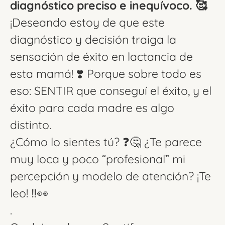
diagnóstico preciso e inequívoco. 🥰
¡Deseando estoy de que este
diagnóstico y decisión traiga la
sensación de éxito en lactancia de
esta mamá! ❣️ Porque sobre todo es
eso: SENTIR que conseguí el éxito, y el
éxito para cada madre es algo
distinto.
¿Cómo lo sientes tú? ❓🤔 ¿Te parece
muy loca y poco “profesional” mi
percepción y modelo de atención? ¡Te
leo! ‼️👀
.