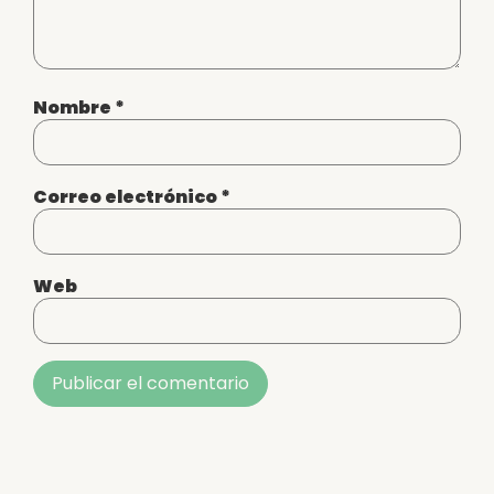
Nombre
*
Correo electrónico
*
Web
Alternative: