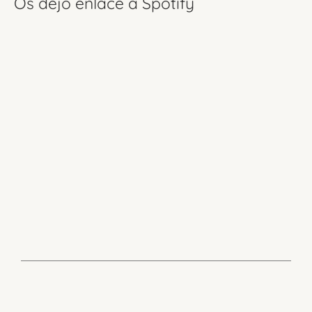
Os dejo enlace a Spotify