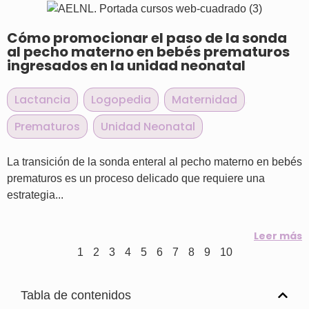
Cómo promocionar el paso de la sonda
al pecho materno en bebés prematuros
ingresados en la unidad neonatal
Lactancia
,
Logopedia
,
Maternidad
,
Prematuros
,
Unidad Neonatal
La transición de la sonda enteral al pecho materno en bebés
prematuros es un proceso delicado que requiere una
estrategia...
Leer más
1
2
3
4
5
6
7
8
9
10
Tabla de contenidos