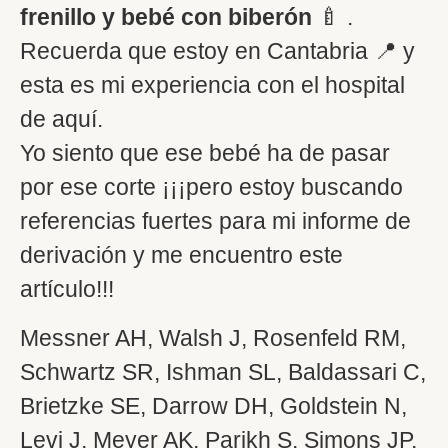
frenillo y bebé con biberón
🍼 .
Recuerda que estoy en Cantabria 📍 y
esta es mi experiencia con el hospital
de aquí.
Yo siento que ese bebé ha de pasar
por ese corte ¡¡¡pero estoy buscando
referencias fuertes para mi informe de
derivación y me encuentro este
artículo!!!
Messner AH, Walsh J, Rosenfeld RM,
Schwartz SR, Ishman SL, Baldassari C,
Brietzke SE, Darrow DH, Goldstein N,
Levi J, Meyer AK, Parikh S, Simons JP,