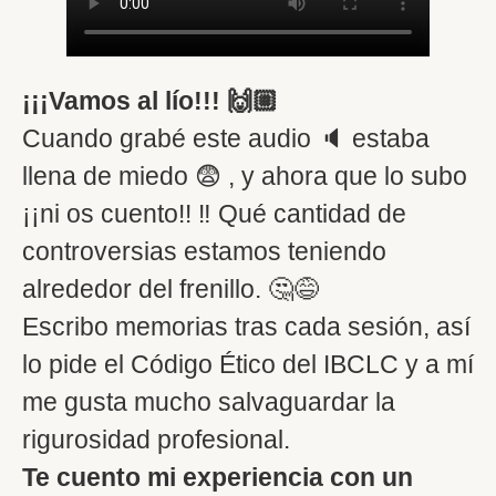
¡¡¡Vamos al lío!!! 🙌🏼
Cuando grabé este audio 🔈 estaba
llena de miedo 😨 , y ahora que lo subo
¡¡ni os cuento!! ‼️ Qué cantidad de
controversias estamos teniendo
alrededor del frenillo. 🤔😅
Escribo memorias tras cada sesión, así
lo pide el Código Ético del IBCLC y a mí
me gusta mucho salvaguardar la
rigurosidad profesional.
Te cuento mi experiencia con un