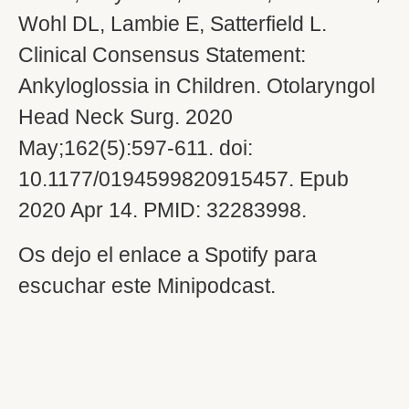
Wohl DL, Lambie E, Satterfield L.
Clinical Consensus Statement:
Ankyloglossia in Children. Otolaryngol
Head Neck Surg. 2020
May;162(5):597-611. doi:
10.1177/0194599820915457. Epub
2020 Apr 14. PMID: 32283998.
Os dejo el enlace a Spotify para
escuchar este Minipodcast.