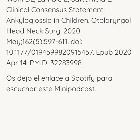
Clinical Consensus Statement:
Ankyloglossia in Children. Otolaryngol
Head Neck Surg. 2020
May;162(5):597-611. doi:
10.1177/0194599820915457. Epub 2020
Apr 14. PMID: 32283998.
Os dejo el enlace a Spotify para
escuchar este Minipodcast.