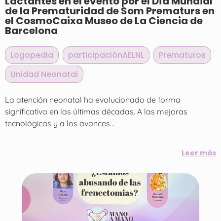
Lactantes en el evento por el Día Mundial
de la Prematuridad de Som Prematurs en
el CosmoCaixa Museo de La Ciencia de
Barcelona
Logopedia
,
participaciónAELNL
,
Prematuros
,
Unidad Neonatal
La atención neonatal ha evolucionado de forma
significativa en las últimas décadas. A las mejoras
tecnológicas y a los avances...
Leer más