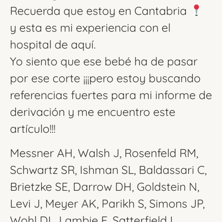
Recuerda que estoy en Cantabria
y esta es mi experiencia con el
hospital de aquí.
Yo siento que ese bebé ha de pasar
por ese corte ¡¡¡pero estoy buscando
referencias fuertes para mi informe de
derivación y me encuentro este
artículo!!!
Messner AH, Walsh J, Rosenfeld RM,
Schwartz SR, Ishman SL, Baldassari C,
Brietzke SE, Darrow DH, Goldstein N,
Levi J, Meyer AK, Parikh S, Simons JP,
Wohl DL, Lambie E, Satterfield L.