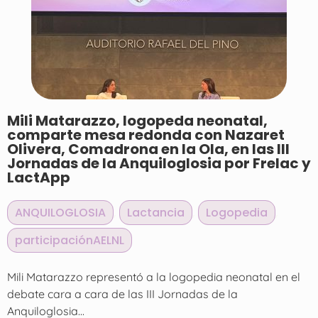
Mili Matarazzo, logopeda neonatal,
comparte mesa redonda con Nazaret
Olivera, Comadrona en la Ola, en las III
Jornadas de la Anquiloglosia por Frelac y
LactApp
ANQUILOGLOSIA
,
Lactancia
,
Logopedia
,
participaciónAELNL
Mili Matarazzo representó a la logopedia neonatal en el
debate cara a cara de las III Jornadas de la
Anquiloglosia...