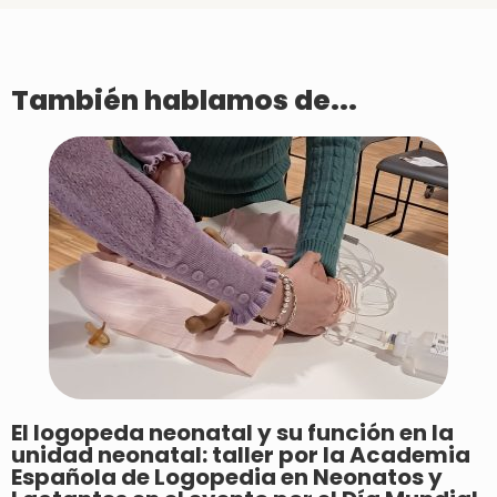
También hablamos de...
El logopeda neonatal y su función en la
unidad neonatal: taller por la Academia
Española de Logopedia en Neonatos y