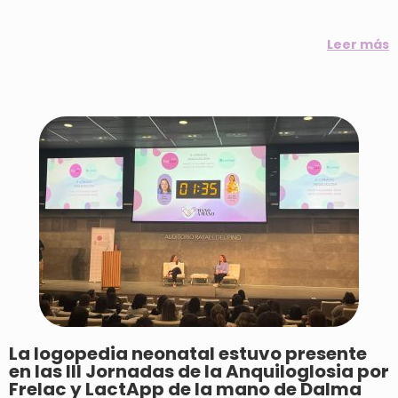
Leer más
La logopedia neonatal estuvo presente
en las III Jornadas de la Anquiloglosia por
Frelac y LactApp de la mano de Dalma