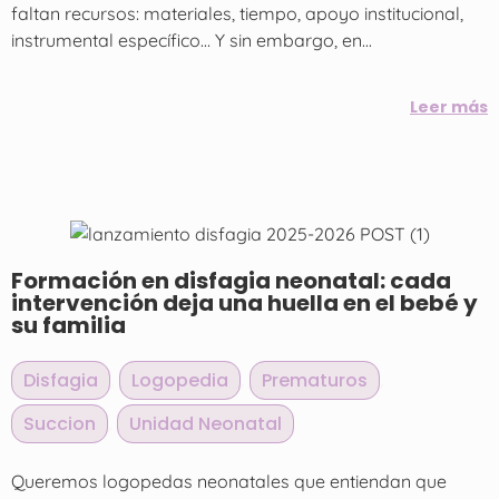
faltan recursos: materiales, tiempo, apoyo institucional,
instrumental específico… Y sin embargo, en...
Leer más
Formación en disfagia neonatal: cada
intervención deja una huella en el bebé y
su familia
Disfagia
,
Logopedia
,
Prematuros
,
Succion
,
Unidad Neonatal
Queremos logopedas neonatales que entiendan que