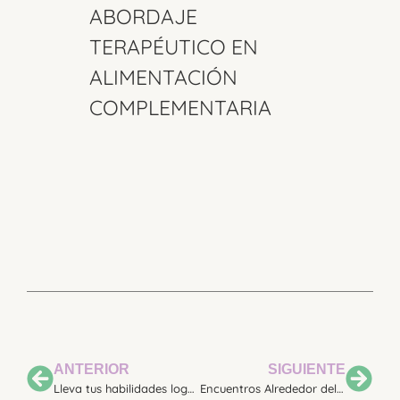
ABORDAJE
TERAPÉUTICO EN
ALIMENTACIÓN
COMPLEMENTARIA
ANTERIOR
SIGUIENTE
Lleva tus habilidades logopédicas al siguiente nivel: Seminario «Observación y Análisis de Patrones de Succión»
Encuentros Alrededor del Abordaje Terapéutico en Alimentación Complementaria