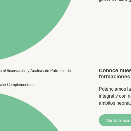
Conoce nues
rio «Observación y Análisis de Patrones de
formaciones
ación Complementaria
Potenciamos la
integral y con ri
ámbitos neonata
Ver formaci