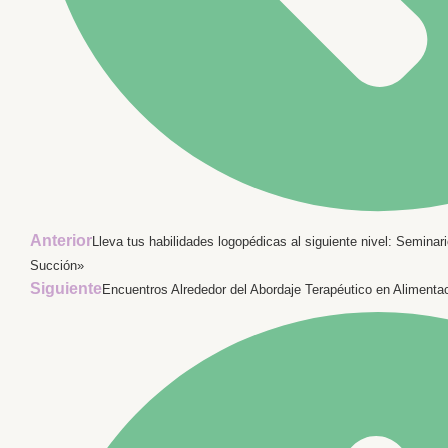
Anterior
Lleva tus habilidades logopédicas al siguiente nivel: Semina
Succión»
Siguiente
Encuentros Alrededor del Abordaje Terapéutico en Aliment