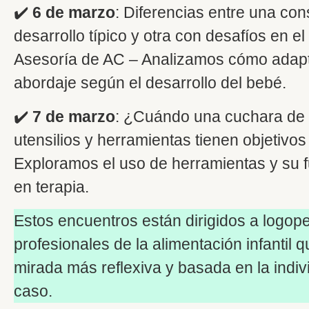
✔️
6 de marzo
: Diferencias entre una con
desarrollo típico y otra con desafíos en el
Asesoría de AC – Analizamos cómo adapt
abordaje según el desarrollo del bebé.
✔️
7 de marzo
: ¿Cuándo una cuchara de 
utensilios y herramientas tienen objetivos 
Exploramos el uso de herramientas y su f
en terapia.
Estos encuentros están dirigidos a logop
profesionales de la alimentación infantil
mirada más reflexiva y basada en la indi
caso.