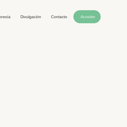
resía
Divulgación
Contacto
Acceder