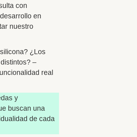
sulta con
 desarrollo en
ar nuestro
silicona? ¿Los
distintos? –
uncionalidad real
edas y
 que buscan una
vidualidad de cada