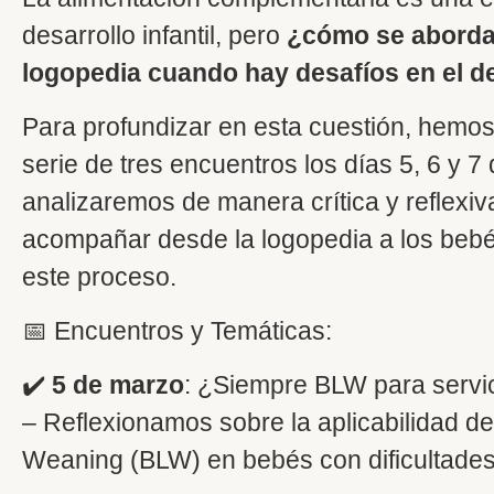
desarrollo infantil, pero
¿cómo se aborda
logopedia cuando hay desafíos en el d
Para profundizar en esta cuestión, hemo
serie de tres encuentros los días 5, 6 y 
analizaremos de manera crítica y reflex
acompañar desde la logopedia a los bebés
este proceso.
📅 Encuentros y Temáticas:
✔️
5 de marzo
: ¿Siempre BLW para servi
– Reflexionamos sobre la aplicabilidad d
Weaning (BLW) en bebés con dificultades