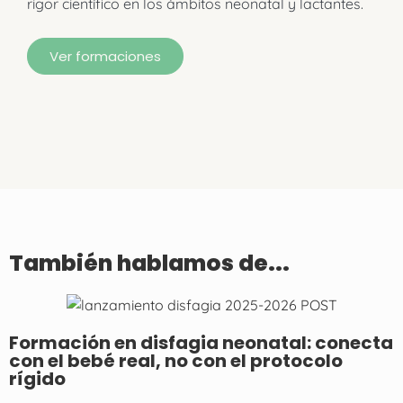
rigor científico en los ámbitos neonatal y lactantes.
Ver formaciones
También hablamos de...
Formación en disfagia neonatal: conecta
con el bebé real, no con el protocolo
rígido