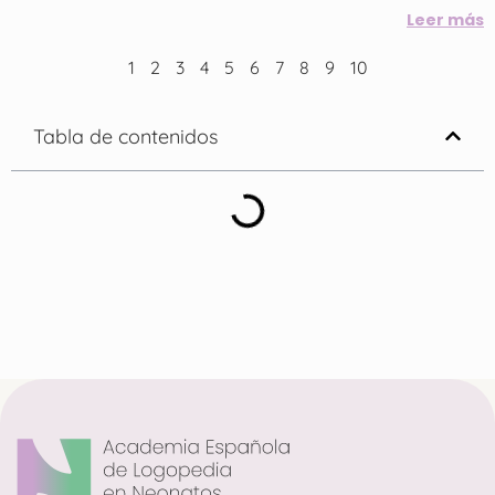
Leer más
1
2
3
4
5
6
7
8
9
10
Tabla de contenidos