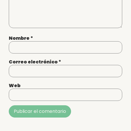
Nombre
*
Correo electrónico
*
Web
Alternative: