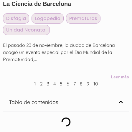
La Ciencia de Barcelona
Disfagia
,
Logopedia
,
Prematuros
,
Unidad Neonatal
El pasado 23 de noviembre, la ciudad de Barcelona
acogió un evento especial por el Día Mundial de la
Prematuridad,...
Leer más
1
2
3
4
5
6
7
8
9
10
Tabla de contenidos