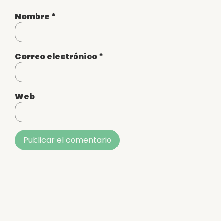
Nombre
*
Correo electrónico
*
Web
Alternative: