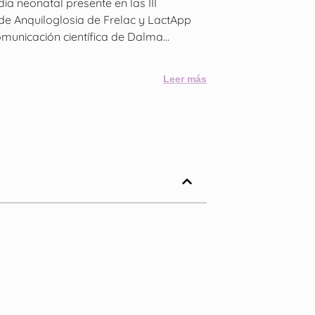
ia neonatal presente en las III
e Anquiloglosia de Frelac y LactApp
municación científica de Dalma...
Leer más