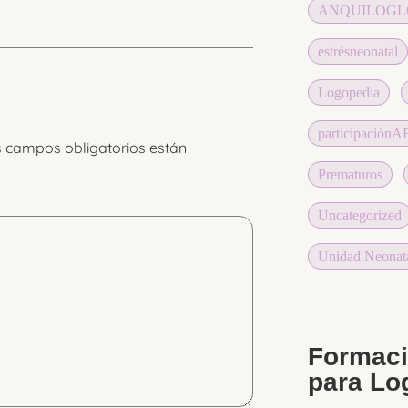
ANQUILOGL
estrésneonatal
Logopedia
participación
 campos obligatorios están
Prematuros
Uncategorized
Unidad Neonat
Formaci
para Lo