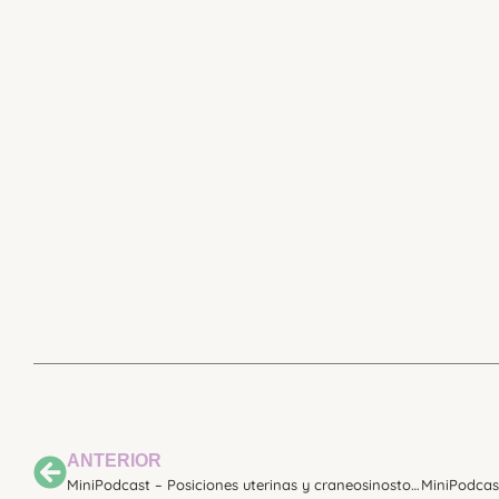
ANTERIOR
MiniPodcast – Posiciones uterinas y craneosinostosis