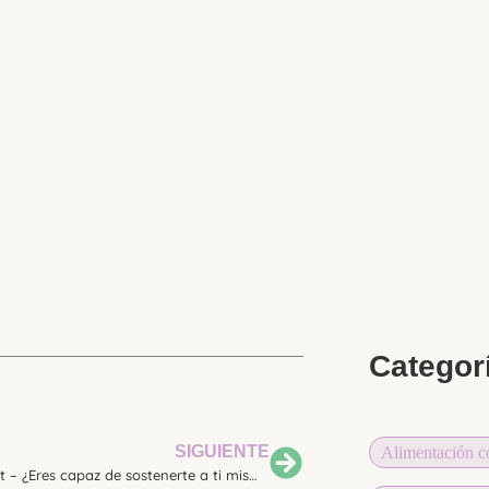
Categor
SIGUIENTE
Alimentación c
MiniPodcast – ¿Eres capaz de sostenerte a ti misma como profesional?