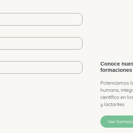
Conoce nues
formaciones
Potenciamos l
humana, integr
científico en l
y lactantes.
Ver formac